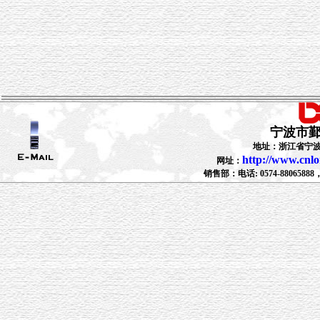
宁波市
地址：浙江省宁波
http://www.cnl
网址：
销售部：电话: 0574-88065888，88